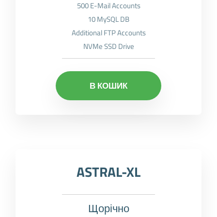
500 E-Mail Accounts
10 MySQL DB
Additional FTP Accounts
NVMe SSD Drive
В КОШИК
ASTRAL-XL
Щорічно