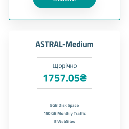
ASTRAL-Medium
Щорічно
1757.05₴
5GB Disk Space
150 GB Monthly Traffic
5 WebSites