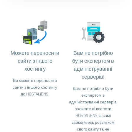
Можете переносити
Вам не потрібно
сайти з іншого
бути експертом в
хостингу
адмініструванні
серверів!
Ви можете переносити
сайти з іншого хостингу
Вам не потрібно бути
до HOSTALiENS.
експертом в
адмініструванні серверів,
залиште ці клопоти
HOSTALiENS, а самі
займайтесь розвитком
свого сайту та не