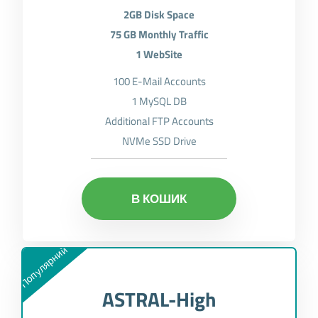
2GB Disk Space
75 GB Monthly Traffic
1 WebSite
100 E-Mail Accounts
1 MySQL DB
Additional FTP Accounts
NVMe SSD Drive
В КОШИК
Популярний
ASTRAL-High