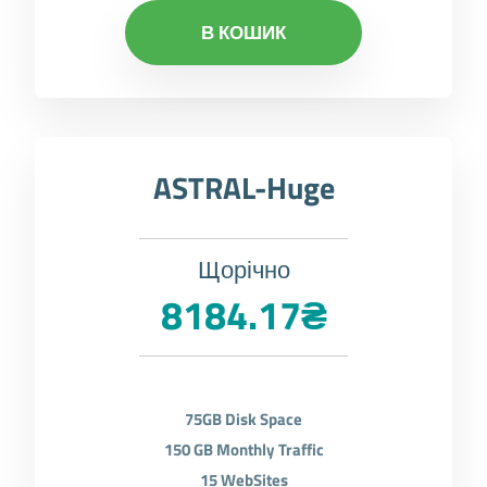
В КОШИК
ASTRAL-Huge
Щорічно
8184.17₴
75GB Disk Space
150 GB Monthly Traffic
15 WebSites