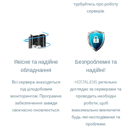
турбуйтесь про роботу
серверів.
Якісне та надійне
Безпроблемні та
обладнання
надійні!
Всі сервера знаходяться
HOSTALiENS ретельно
під цілодобовим
доглядає за серверами та
моніторингом. Програмне
проводить необхідні
забезпечення завжди
роботи, щоб
своєчасно оновлюється.
максимально виключити
будь-які несподіванки та
проблеми.