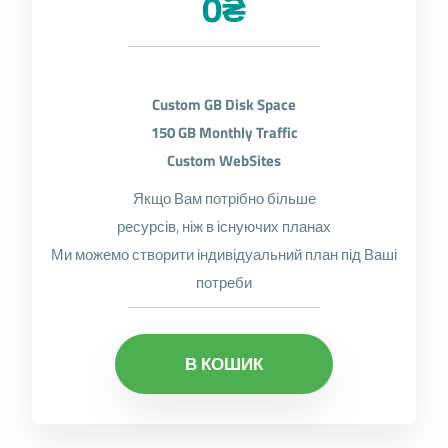
0₴
Custom GB Disk Space
150 GB Monthly Traffic
Custom WebSites
Якщо Вам потрібно більше
ресурсів, ніж в існуючих планах
Ми можемо створити індивідуальний план під Ваші
потреби
В КОШИК