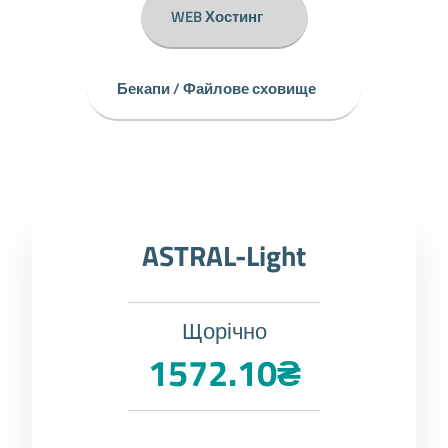
WEB Хостинг
Бекапи / Файлове сховище
ASTRAL-Light
Щорічно
1572.10₴