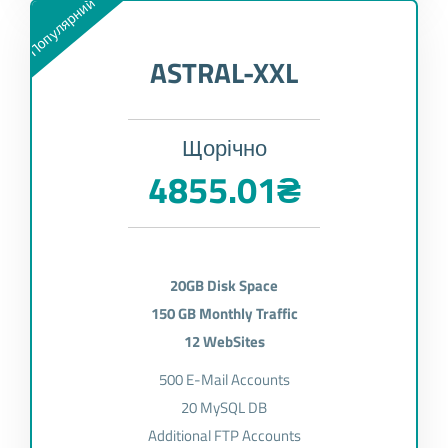
Популярний
ASTRAL-XXL
Щорічно
4855.01₴
20GB Disk Space
150 GB Monthly Traffic
12 WebSites
500 E-Mail Accounts
20 MySQL DB
Additional FTP Accounts