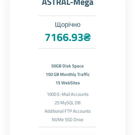
ASTRAL-Mega
Щорічно
7166.93₴
50GB Disk Space
150 GB Monthly Traffic
15 WebSites
1000 E-Mail Accounts
25 MySQL DB
Additional FTP Accounts
NVMe SSD Drive