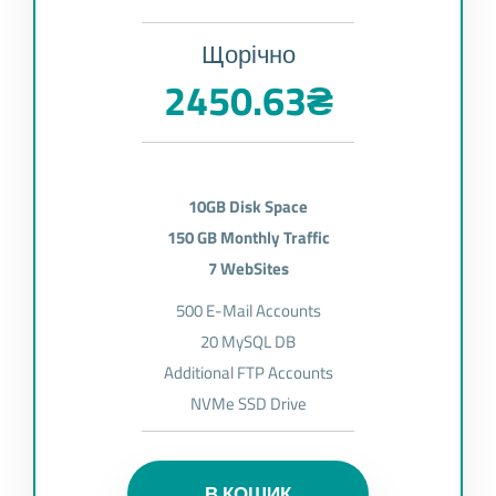
Щорічно
2450.63₴
10GB Disk Space
150 GB Monthly Traffic
7 WebSites
500 E-Mail Accounts
20 MySQL DB
Additional FTP Accounts
NVMe SSD Drive
В КОШИК