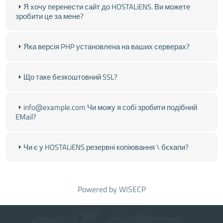
Я хочу перенести сайт до HOSTALiENS. Ви можете
зробити це за мене?
Яка версія PHP установлена на ваших серверах?
Що таке безкоштовний SSL?
info@example.com Чи можу я собі зробити подібний
EMail?
Чи є у HOSTALiENS резервні копіювання \ бєкапи?
Powered by
WISECP