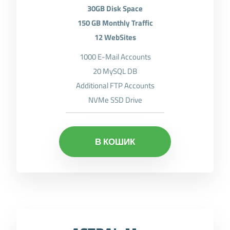
30GB Disk Space
150 GB Monthly Traffic
12 WebSites
1000 E-Mail Accounts
20 MySQL DB
Additional FTP Accounts
NVMe SSD Drive
В КОШИК