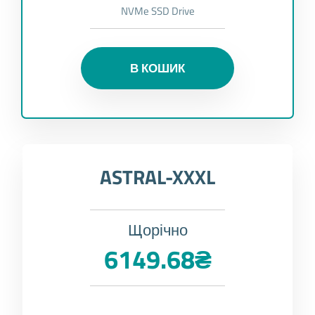
NVMe SSD Drive
В КОШИК
ASTRAL-XXXL
Щорічно
6149.68₴