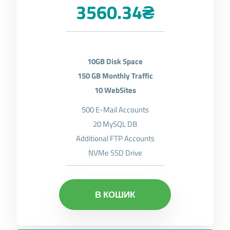
3560.34₴
10GB Disk Space
150 GB Monthly Traffic
10 WebSites
500 E-Mail Accounts
20 MySQL DB
Additional FTP Accounts
NVMe SSD Drive
В КОШИК