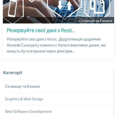
Сховище та Бекапи
Резервуйте свої дані з Resti...
Резервуйте свої дані з Restic. Дедуплікація щоденних
бєкапів Сьогодні у кожного є багато важливих даних, які
можуть бути втрачені через різні фак...
Категорії
Сховище та Бекапи
Graphics & Web Design
Web Software Development