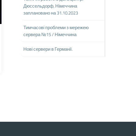
Дюссельдорф, Німеччина
заплановано на 31.10.2023
Тимчасові проблеми з мережею
сервера №15 / Німеччина
Нові сервери в Германії.