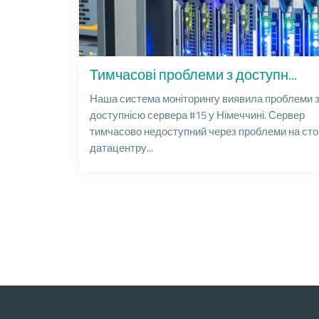
Тимчасові проблеми з доступн...
Наша система моніторингу виявила проблеми 
доступнісю сервера #15 у Німеччині. Сервер
тимчасово недоступний через проблеми на сто
датацентру...